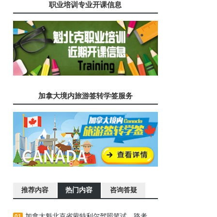
职业培训专业开课信息
加拿大境内旅游签转学签服务
推荐内容
热门内容
咨询答疑
加拿大魁北克省蒙特利尔驾照笔试、路考流程说明
01