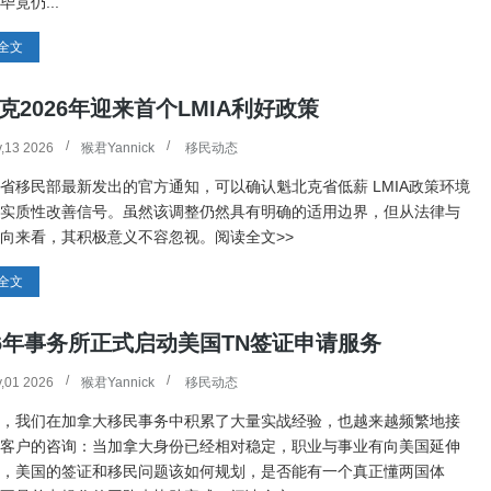
毕竟仍...
全文
克2026年迎来首个LMIA利好政策
y,13 2026
猴君Yannick
移民动态
省移民部最新发出的官方通知，可以确认魁北克省低薪 LMIA政策环境
实质性改善信号。虽然该调整仍然具有明确的适用边界，但从法律与
向来看，其积极意义不容忽视。阅读全文>>
全文
26年事务所正式启动美国TN签证申请服务
y,01 2026
猴君Yannick
移民动态
，我们在加拿大移民事务中积累了大量实战经验，也越来越频繁地接
客户的咨询：当加拿大身份已经相对稳定，职业与事业有向美国延伸
，美国的签证和移民问题该如何规划，是否能有一个真正懂两国体