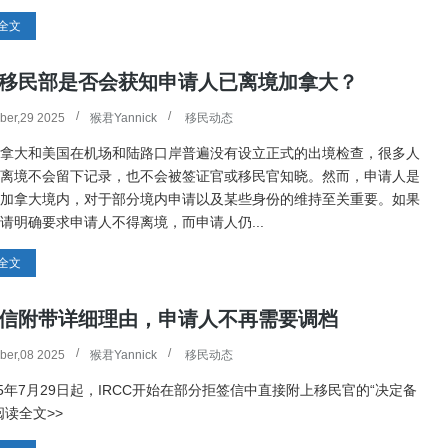
全文
移民部是否会获知申请人已离境加拿大？
ber,29 2025
猴君Yannick
移民动态
拿大和美国在机场和陆路口岸普遍没有设立正式的出境检查，很多人
离境不会留下记录，也不会被签证官或移民官知晓。然而，申请人是
加拿大境内，对于部分境内申请以及某些身份的维持至关重要。如果
请明确要求申请人不得离境，而申请人仍...
全文
信附带详细理由，申请人不再需要调档
ber,08 2025
猴君Yannick
移民动态
25年7月29日起，IRCC开始在部分拒签信中直接附上移民官的“决定备
阅读全文>>