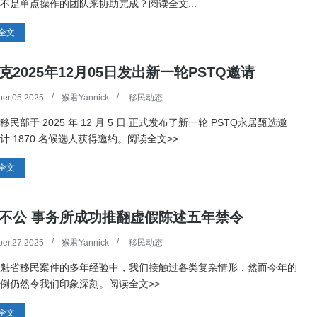
不是单点操作的团队来协助完成？阅读全文...
全文
克2025年12月05日发出新一轮PSTQ邀请
er,05 2025
猴君Yannick
移民动态
移民部于 2025 年 12 月 5 日 正式发布了新一轮 PSTQ永居甄选邀
计 1870 名候选人获得邀约。阅读全文>>
全文
不公 事务所成功推翻虚假陈述五年禁令
er,27 2025
猴君Yannick
移民动态
魁省移民案件的多年经验中，我们接触过各类复杂情形，然而今年的
例仍然令我们印象深刻。阅读全文>>
全文