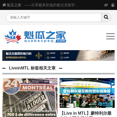
魁瓜之家
——分享最具价值的魁北克留学移民生活信息
LiveinMTL
标签相关文章
【Live in MTL】蒙特利尔最