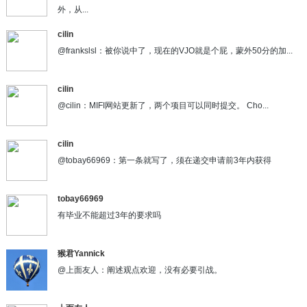
外，从...
cilin
@frankslsl：被你说中了，现在的VJO就是个屁，蒙外50分的加...
cilin
@cilin：MIFI网站更新了，两个项目可以同时提交。 Cho...
cilin
@tobay66969：第一条就写了，须在递交申请前3年内获得
tobay66969
有毕业不能超过3年的要求吗
猴君Yannick
@上面友人：阐述观点欢迎，没有必要引战。