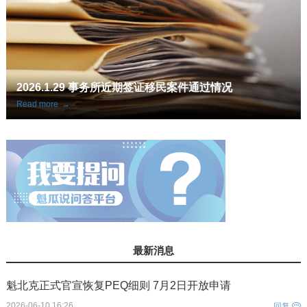
2026.1.29 事务所近期签证移民案件通过情况
Read more
→
最新消息
魁北克正式官宣恢复PEQ细则 7月2日开放申请
2026-06-10 16:26
回复