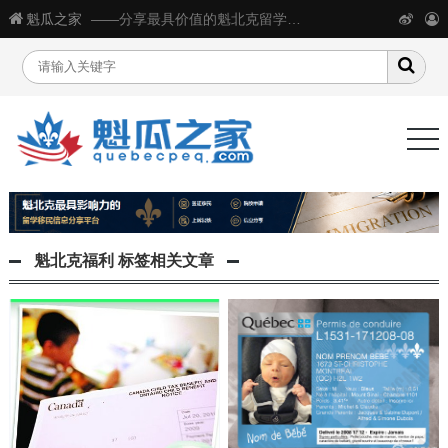
魁瓜之家
——分享最具价值的魁北克留学移民生活信息
魁北克福利
标签相关文章