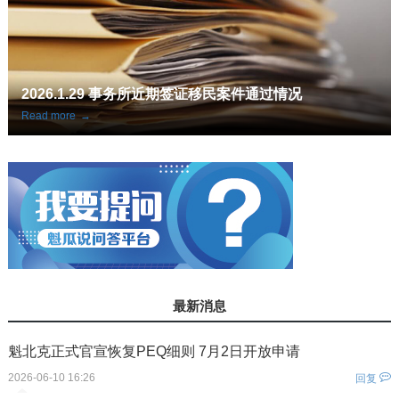
情况
案例分享：大龄申请人魁省旅转学成功获批
Read more
→
最新消息
魁北克正式官宣恢复PEQ细则 7月2日开放申请
2026-06-10 16:26
回复