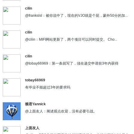
cilin
@frankslsl：被你说中了，现在的VJO就是个屁，蒙外50分的加...
cilin
@cilin：MIFI网站更新了，两个项目可以同时提交。 Cho...
cilin
@tobay66969：第一条就写了，须在递交申请前3年内获得
tobay66969
有毕业不能超过3年的要求吗
猴君Yannick
@上面友人：阐述观点欢迎，没有必要引战。
上面友人