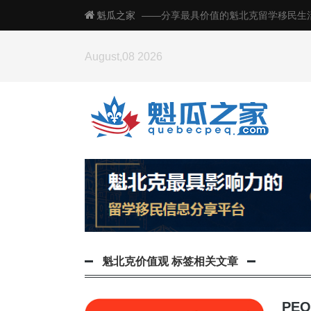
魁瓜之家
——分享最具价值的魁北克留学移民生
August,08 2026
魁北克价值观
标签相关文章
PE