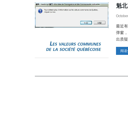
魁北
October
最近有
弹窗，
出质疑
阅读