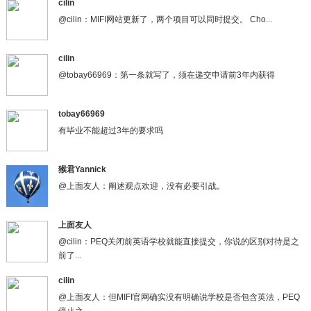
cilin
@cilin：MIFI网站更新了，两个项目可以同时提交。 Cho...
cilin
@tobay66969：第一条就写了，须在递交申请前3年内获得
tobay66969
有毕业不能超过3年的要求吗
猴君Yannick
@上面友人：阐述观点欢迎，没有必要引战。
上面友人
@cilin：PEQ关闭前英语学校就能直接提交，你说的区别对待是之
前了...
cilin
@上面友人：但MIFI官网确实没有明确说学校是否包含英法，PEQ
停止之...