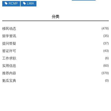
RCMP
LMIA
分类
移民动态
(478)
留学资讯
(35)
提问答疑
(37)
签证许可
(43)
工作求职
(6)
实用信息
(60)
推荐内容
(370)
魁瓜宝典
(0)
加拿大持牌移民法律顾问