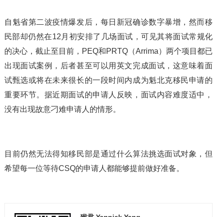
自魁省第二波疫情爆发后，每日新冠确诊数字暴增，然而移
民部却仍然在12月初安排了几场面试，可见其将面试常规化
的决心，截止至目前，PEQ和PRTQ（Arrima）两个项目都已
出现面试案例，后者甚至可以用英文完成面试，这意味着面
试甄选或将在未来很长的一段时间内成为魁北克移民申请的
重要环节。据近期面试的申请人反映，面试内容难度适中，
没有出现故意刁难申请人的情形。
目前仍然无法得知移民部是通过什么算法挑选面试对象，但
希望每一位等待CSQ的申请人都能够提前做好准备。
猴君 Yannick Yang