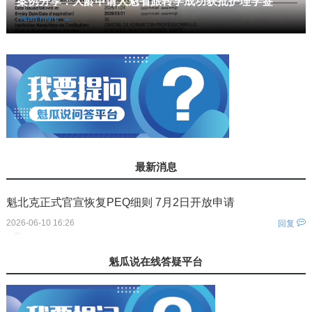
案例分享：大龄申请人魁省旅转学成功获批护理学签
Read more
→
最新消息
魁北克正式官宣恢复PEQ细则 7月2日开放申请
2026-06-10 16:26
回复
您还没有登录！
魁瓜说在线答疑平台