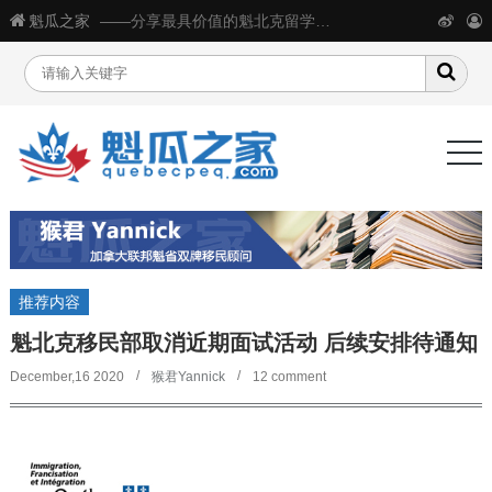
魁瓜之家
——分享最具价值的魁北克留学移民生活信息
推荐内容
魁北克移民部取消近期面试活动 后续安排待通知
December,16 2020
猴君Yannick
12 comment