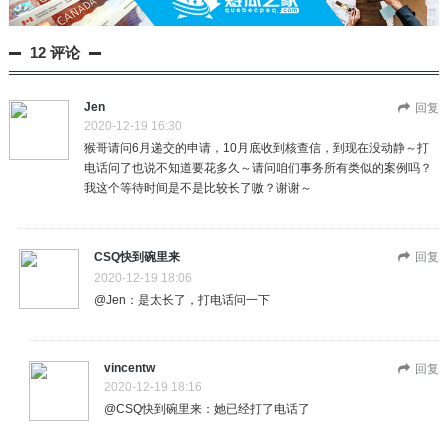
12 评论
Jen
回复
2020-12-19 16:30
猴哥请问6月递交的申请，10月底收到核查信，到现在没动静～打
电话问了也说不知道要花多久～请问咱们事务所有类似的案例吗？
我这个等待时间是不是比较长了嗷？谢谢～
CSQ快到碗里来
回复
2020-12-19 18:06
@Jen：是太长了，打电话问一下
vincentw
回复
2020-12-19 18:16
@CSQ快到碗里来：她已经打了电话了