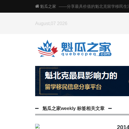
魁瓜之家
——分享最具价值的魁北克留学移民生
August,07 2026
魁瓜之家weekly
标签相关文章
20