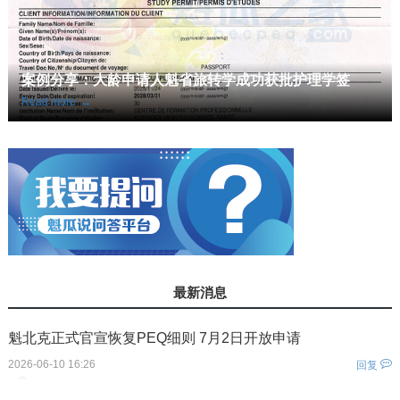
案例分享：大龄申请人魁省旅转学成功获批护理学签
Read more
→
最新消息
魁北克正式官宣恢复PEQ细则 7月2日开放申请
2026-06-10 16:26
回复
您还没有登录！