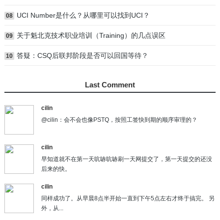
UCI Number是什么？从哪里可以找到UCI？
08
关于魁北克技术职业培训（Training）的几点误区
09
答疑：CSQ后联邦阶段是否可以回国等待？
10
Last Comment
cilin
@cilin：会不会也像PSTQ，按照工签快到期的顺序审理的？
cilin
早知道就不在第一天吭哧吭哧刷一天网提交了，第一天提交的还没
后来的快。
cilin
同样成功了。从早晨8点半开始一直到下午5点左右才终于搞完。 另
外，从...