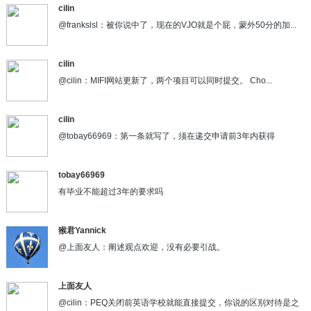
cilin
@frankslsl：被你说中了，现在的VJO就是个屁，蒙外50分的加...
cilin
@cilin：MIFI网站更新了，两个项目可以同时提交。 Cho...
cilin
@tobay66969：第一条就写了，须在递交申请前3年内获得
tobay66969
有毕业不能超过3年的要求吗
猴君Yannick
@上面友人：阐述观点欢迎，没有必要引战。
上面友人
@cilin：PEQ关闭前英语学校就能直接提交，你说的区别对待是之