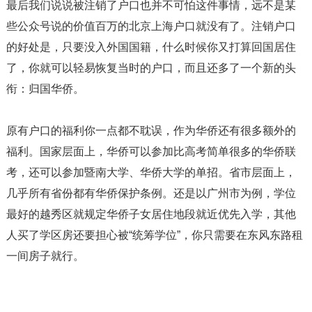
最后我们说说被注销了户口也并不可怕这件事情，远不是某
些公众号说的价值百万的北京上海户口就没有了。注销户口
的好处是，只要没入外国国籍，什么时候你又打算回国居住
了，你就可以轻易恢复当时的户口，而且还多了一个新的头
衔：归国华侨。
原有户口的福利你一点都不耽误，作为华侨还有很多额外的
福利。国家层面上，华侨可以参加比高考简单很多的华侨联
考，还可以参加暨南大学、华侨大学的单招。省市层面上，
几乎所有省份都有华侨保护条例。还是以广州市为例，学位
最好的越秀区就规定华侨子女居住地段就近优先入学，其他
人买了学区房还要担心被“统筹学位”，你只需要在东风东路租
一间房子就行。