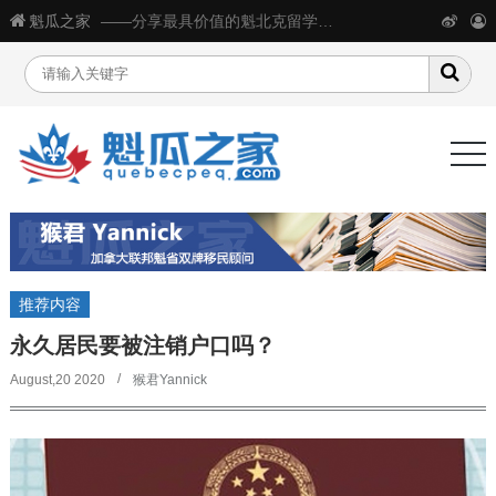
魁瓜之家
——分享最具价值的魁北克留学移民生活信息
推荐内容
永久居民要被注销户口吗？
August,20 2020
猴君Yannick