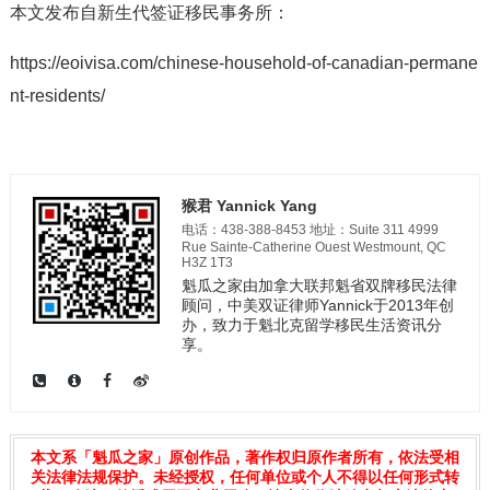
本文发布自新生代签证移民事务所：
https://eoivisa.com/chinese-household-of-canadian-permane
nt-residents/
猴君 Yannick Yang
电话：438-388-8453 地址：Suite 311 4999
Rue Sainte-Catherine Ouest Westmount, QC
H3Z 1T3
魁瓜之家由加拿大联邦魁省双牌移民法律
顾问，中美双证律师Yannick于2013年创
办，致力于魁北克留学移民生活资讯分
享。
本文系「魁瓜之家」原创作品，著作权归原作者所有，依法受相
关法律法规保护。未经授权，任何单位或个人不得以任何形式转