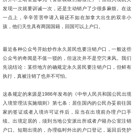
发现一次就要训诫一次，还是主动销户了少很多麻烦。在这
一点上，辛辛苦苦申请入籍还不如在加拿大出生的双非小
孩，他们天生具有两国国籍，回国可以上户口。
最近各种公众号开始炒作永久居民也要注销户口，一般这些
公众号的奇闻是不值一驳的，但这次并不是空穴来风。我们
先说结论：某些地方的确规定永久居民要注销户口，但鲜有
执行，真被注销了也并不可怕。
这条规定的来源是1986年发布的《中华人民共和国公民出境
入境管理法实施细则》第七条：居住国内的公民办妥前往国
家的签证或者入境许可证件后，应当在出境前办理户口手
续。出境定居的，须到当地公安派出所或者户籍办公室注销
户口。短期出境的，办理临时外出的户口登记，返回后凭护