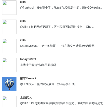
cilin
@frankslsl：被你说中了，现在的VJO就是个屁，蒙外50分的加...
cilin
@cilin：MIFI网站更新了，两个项目可以同时提交。 Cho...
cilin
@tobay66969：第一条就写了，须在递交申请前3年内获得
tobay66969
有毕业不能超过3年的要求吗
猴君Yannick
@上面友人：阐述观点欢迎，没有必要引战。
上面友人
@cilin：PEQ关闭前英语学校就能直接提交，你说的区别对待是之