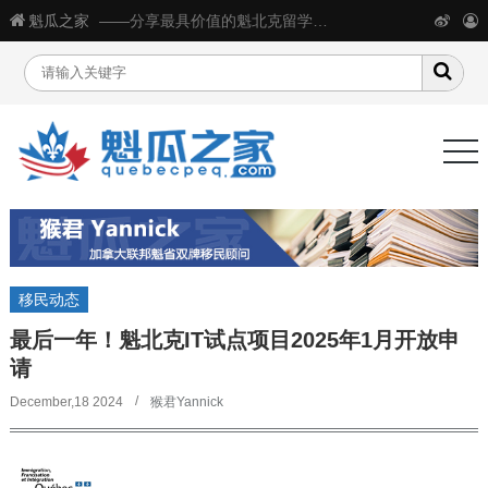
魁瓜之家
——分享最具价值的魁北克留学移民生活信息
移民动态
最后一年！魁北克IT试点项目2025年1月开放申
请
December,18 2024
猴君Yannick