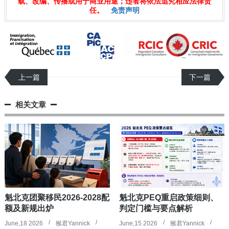
载、改编、传播或用于商业用途；违者将依法追究相应法律责
任。
免责声明
上一篇
下一篇
相关文章
魁北克团聚移民2026-2028配
魁北克PEQ重启政策细则、
额及新规出炉
判定门槛与要点解析
June,18 2026
猴君Yannick
June,15 2026
猴君Yannick