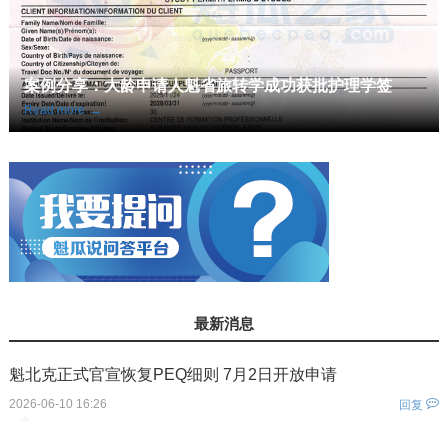
案例分享：大龄申请人魁省旅转学成功获批护理学签
Read more
→
最新消息
魁北克正式官宣恢复PEQ细则 7月2日开放申请
2026-06-10 16:26
回复
您还没有登录！