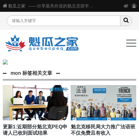
魁瓜之家
——分享最具价值的魁北克留学移民生活信息
mon
标签相关文章
更新1:近期部分魁北克PEQ申
魁北克移民局大力推广法语班
请人已收到面试结果
不仅免费且有收入