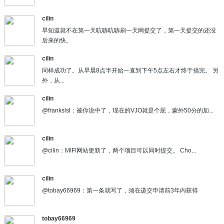
cilin
早知道就不在第一天吭哧吭哧刷一天网提交了，第一天提交的还没
后来的快。
cilin
同样成功了。从早晨8点半开始一直到下午5点左右才终于搞完。 另
外，从...
cilin
@frankslsl：被你说中了，现在的VJO就是个屁，蒙外50分的加...
cilin
@cilin：MIFI网站更新了，两个项目可以同时提交。 Cho...
cilin
@tobay66969：第一条就写了，须在递交申请前3年内获得
tobay66969