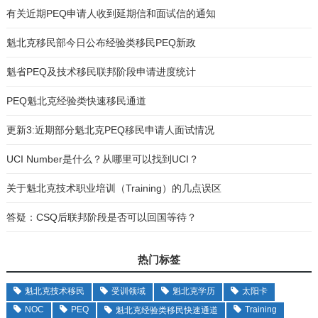
有关近期PEQ申请人收到延期信和面试信的通知
魁北克移民部今日公布经验类移民PEQ新政
魁省PEQ及技术移民联邦阶段申请进度统计
PEQ魁北克经验类快速移民通道
更新3:近期部分魁北克PEQ移民申请人面试情况
UCI Number是什么？从哪里可以找到UCI？
关于魁北克技术职业培训（Training）的几点误区
答疑：CSQ后联邦阶段是否可以回国等待？
热门标签
魁北克技术移民
受训领域
魁北克学历
太阳卡
NOC
PEQ
Training
魁北克经验类移民快速通道