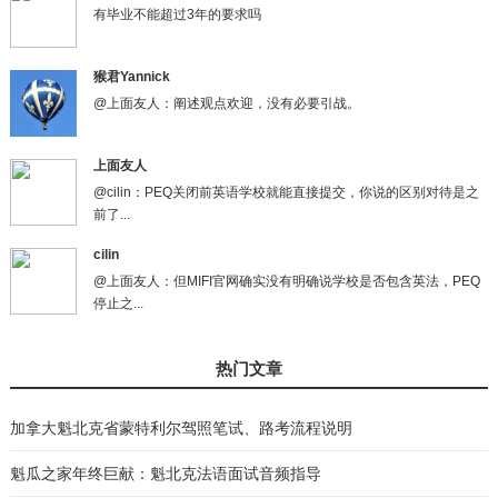
有毕业不能超过3年的要求吗
猴君Yannick
@上面友人：阐述观点欢迎，没有必要引战。
上面友人
@cilin：PEQ关闭前英语学校就能直接提交，你说的区别对待是之
前了...
cilin
@上面友人：但MIFI官网确实没有明确说学校是否包含英法，PEQ
停止之...
热门文章
加拿大魁北克省蒙特利尔驾照笔试、路考流程说明
魁瓜之家年终巨献：魁北克法语面试音频指导