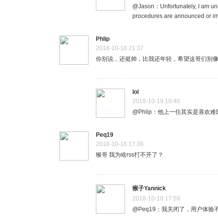
@Jason：Unfortunately, I am unab
procedures are announced or i
Phlip
2018-10-18 21:37
你别说，还挺帅，比我还年轻，希望这哥们别
lol
2018-10-19 10:40
@Phlip：他上一任其实是喜欢
Peq19
2018-10-18 17:36
猴哥 我为啥rss打不开了？
猴子Yannick
2018-10-18 17:59
@Peq19：我关闭了，用户体验