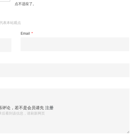
点不适应了。
代表本站观点
Email
*
再评论，若不是会员请先
注册
录后看到该信息，请刷新网页