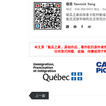
猴君 Yannick Yang
电话：438-388-8453 地址：Suite 3
魁瓜之家由加拿大联邦魁省双
魁北克留学移民生活资讯分
本文系「魁瓜之家」原创作品，著作权归原作者
任何形式转载、改编、传播或用于
上一篇