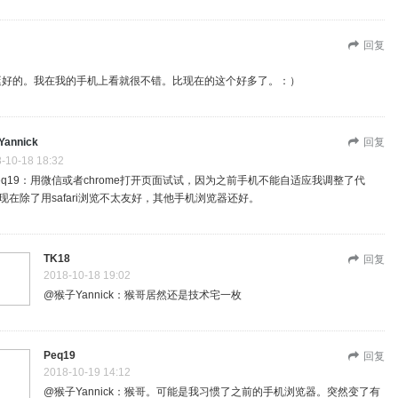
回复
k：挺好的。我在我的手机上看就很不错。比现在的这个好多了。：）
annick
回复
-10-18 18:32
eq19：用微信或者chrome打开页面试试，因为之前手机不能自适应我调整了代
现在除了用safari浏览不太友好，其他手机浏览器还好。
TK18
回复
2018-10-18 19:02
@猴子Yannick：猴哥居然还是技术宅一枚
Peq19
回复
2018-10-19 14:12
@猴子Yannick：猴哥。可能是我习惯了之前的手机浏览器。突然变了有