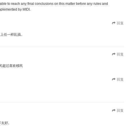
le to reach any final conclusions on this matter before any rules and
mplemented by MIDI.
回复
像上任一样乱搞。
回复
难民超过喜欢移民
回复
回复
不太好。