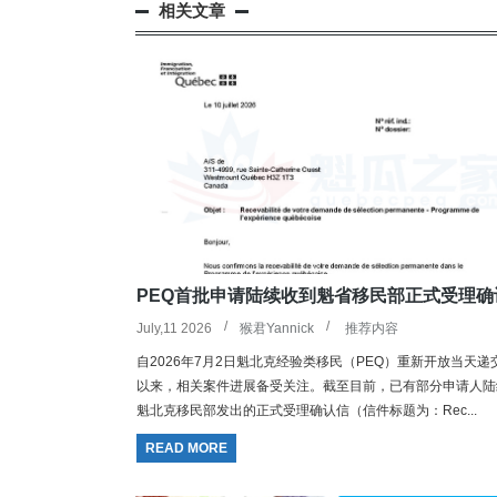
相关文章
PEQ首批申请陆续收到魁省移民部正式受理确
July,11 2026
猴君Yannick
推荐内容
自2026年7月2日魁北克经验类移民（PEQ）重新开放当天递
以来，相关案件进展备受关注。截至目前，已有部分申请人陆
魁北克移民部发出的正式受理确认信（信件标题为：Rec...
READ MORE