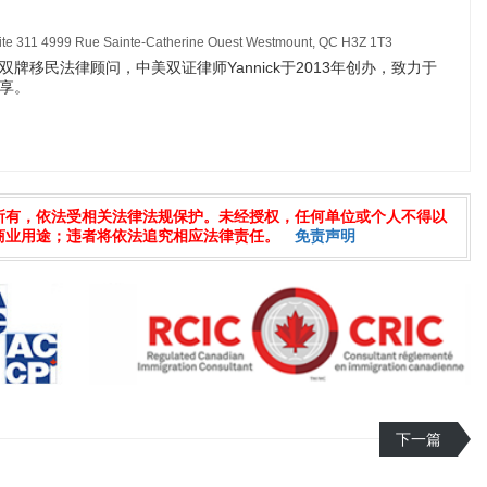
11 4999 Rue Sainte-Catherine Ouest Westmount, QC H3Z 1T3
牌移民法律顾问，中美双证律师Yannick于2013年创办，致力于
享。
所有，依法受相关法律法规保护。未经授权，任何单位或个人不得以
商业用途；违者将依法追究相应法律责任。
免责声明
下一篇