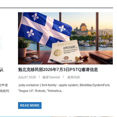
认
魁北克移民部2026年7月3日PSTQ邀请信息
July,07 2026
猴君Yannick
推荐内容
交申请
.pstq-container { font-family: -apple-system, BlinkMacSystemFont,
续收到
"Segoe UI", Roboto, "Helvetica...
READ MORE