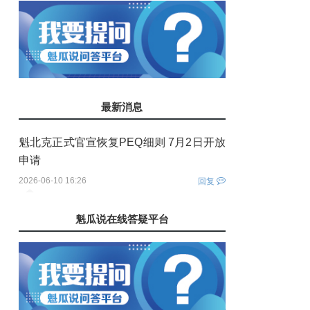
最新消息
魁北克正式官宣恢复PEQ细则 7月2日开放
申请
2026-06-10 16:26
回复
您还没有登录！
魁瓜说在线答疑平台