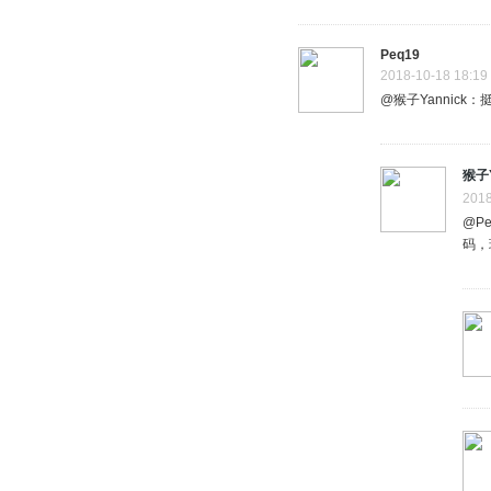
Peq19
2018-10-18 18:19
@猴子Yannic
猴子Y
2018
@P
码，