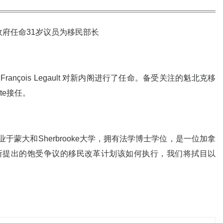
nçois Legault 对新内阁进行了任命。备受关注的
魁北克移
rette接任。
于蒙大和Sherbrooke大学，拥有法学博士学位，是一位加拿
所提出的饱受争议的移民改革计划该如何执行，我们将拭目以