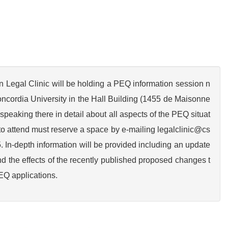
egal Clinic will be holding a PEQ information session n
ncordia University in the Hall Building (1455 de Maisonne
 speaking there in detail about all aspects of the PEQ situat
to attend must reserve a space by e-mailing legalclinic@cs
5. In-depth information will be provided including an update
nd the effects of the recently published proposed changes t
EQ applications.