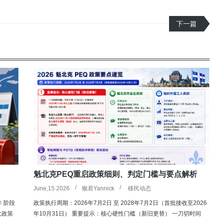
下一篇
魁北克PEQ重启政策细则、判定门槛与要点解析
June,15 2026
猴君Yannick
移民动态
年 阶段
政策执行周期：2026年7月2日 至 2028年7月2日（首批接收至2026
重大政策
年10月31日） 重要提示：核心硬性门槛（新旧更替） 一刀切时间