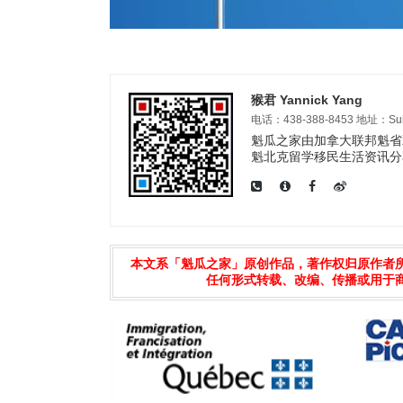
猴君 Yannick Yang
电话：438-388-8453 地址：Suite 3
魁瓜之家由加拿大联邦魁省双
魁北克留学移民生活资讯分
本文系「魁瓜之家」原创作品，著作权归原作者
任何形式转载、改编、传播或用于