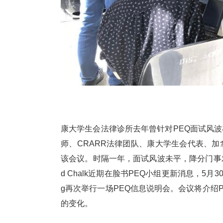
康大学生会法律诊所去年曾针对PEQ面试风
师、CRARR法律团队、康大学生会代表、
该会议。时隔一年，面试风波未平，降分门事发
d Chalk近期在脸书PEQ小组更新消息，5月30
g再次举行一场PEQ信息说明会。会议将介绍
的变化。