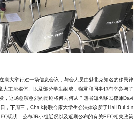
波在康大举行过一场信息会议，与会人员由魁北克知名的移民律
加拿大主流媒体、以及部分学生组成，猴君和同事也有幸参与了
，这场愈演愈烈的闹剧将何去何从？魁省知名移民律师Davi
日，下周三，Chalk将联合康大学生会法律诊所于Hall Buildin
PEQ现状，公布JR小组近况以及近期公布的有关PEQ相关政策