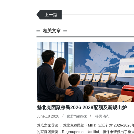
上一篇
相关文章
魁北克团聚移民2026-2028配额及新规出炉
June,18 2026
猴君Yannick
移民动态
魁瓜之家导读： 魁北克移民部（MIFI）近日针对 2026-2028
的家庭团聚类（Regroupement familial）担保申请做出了