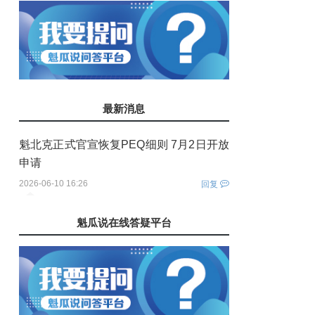
最新消息
魁北克正式官宣恢复PEQ细则 7月2日开放
申请
2026-06-10 16:26
回复
您还没有登录！
魁瓜说在线答疑平台