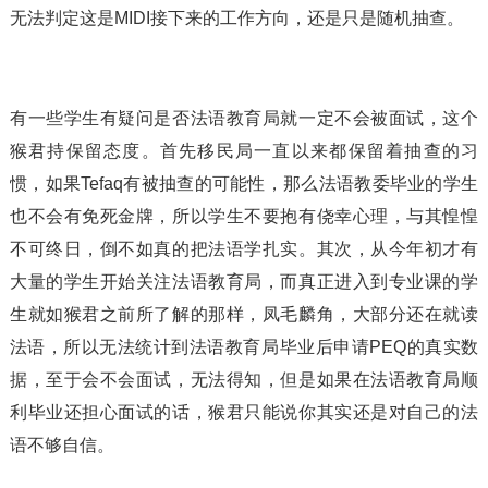
无法判定这是MIDI接下来的工作方向，还是只是随机抽查。
有一些学生有疑问是否法语教育局就一定不会被面试，这个
猴君持保留态度。首先移民局一直以来都保留着抽查的习
惯，如果Tefaq有被抽查的可能性，那么法语教委毕业的学生
也不会有免死金牌，所以学生不要抱有侥幸心理，与其惶惶
不可终日，倒不如真的把法语学扎实。其次，从今年初才有
大量的学生开始关注法语教育局，而真正进入到专业课的学
生就如猴君之前所了解的那样，凤毛麟角，大部分还在就读
法语，所以无法统计到法语教育局毕业后申请PEQ的真实数
据，至于会不会面试，无法得知，但是如果在法语教育局顺
利毕业还担心面试的话，猴君只能说你其实还是对自己的法
语不够自信。