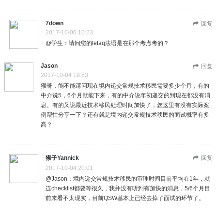
7down
回复
2017-10-06 10:23
@学生：请问您的tefaq法语是在那个考点考的？
Jason
回复
2017-10-04 19:53
猴哥，能不能请问现在境内递交常规技术移民需要多少个月，有的
中介说5，6个月就能下来，有的中介说年初递交的到现在都没有消
息。有的又说最近技术移民处理时间加快了，您这里有没有实际案
例帮忙分享一下？还有就是境内递交常规技术移民的面试概率有多
高？
猴子Yannick
回复
2017-10-04 20:01
@Jason：境内递交常规技术移民的审理时间目前平均在1年，就
连checklist都要等很久，我并没有听到有加快的消息，5/6个月目
前来看不太现实，目前QSW基本上已经去掉了面试的环节了。