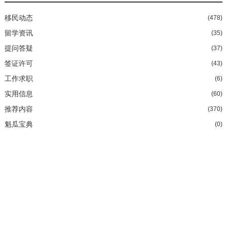
移民动态
(478)
留学资讯
(35)
提问答疑
(37)
签证许可
(43)
工作求职
(6)
实用信息
(60)
推荐内容
(370)
魁瓜宝典
(0)
加拿大持牌移民法律顾问