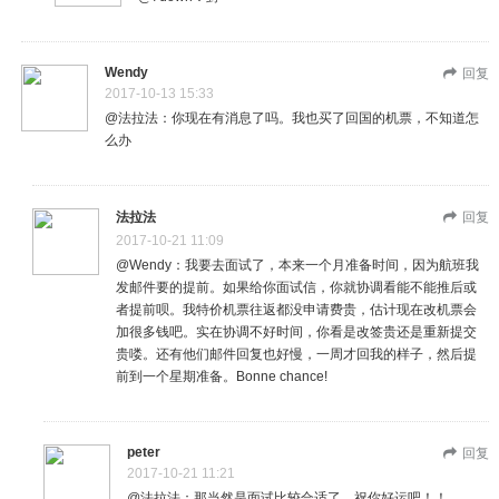
Wendy
回复
2017-10-13 15:33
@法拉法：你现在有消息了吗。我也买了回国的机票，不知道怎
么办
法拉法
回复
2017-10-21 11:09
@Wendy：我要去面试了，本来一个月准备时间，因为航班我
发邮件要的提前。如果给你面试信，你就协调看能不能推后或
者提前呗。我特价机票往返都没申请费贵，估计现在改机票会
加很多钱吧。实在协调不好时间，你看是改签贵还是重新提交
贵喽。还有他们邮件回复也好慢，一周才回我的样子，然后提
前到一个星期准备。Bonne chance!
peter
回复
2017-10-21 11:21
@法拉法：那当然是面试比较合适了，祝你好运吧！！