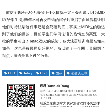
目前这个阶段已经无法保证什么情况一定不会面试，因为MID
I在给学生摘掉5年不可再次申请的帽子后重启了面试流程证明
他们对待法语这件事还是会死磕到底，事实上MIDI也的确达
到了他们的目的，目前学生们学习法语的热情空前高涨，大
批的学生考出了Tefaq双B2的成绩，各大法语培训班报名如火
如荼，这也是移民局所乐见的。所以转了一个圈，又回到了
起点，法语是逃不过的宿命。
PEQ
Tefaq
CSQ
面试
法语认证班
猴君 Yannick Yang
电话：438-388-8453 地址：Suite 311 4999
Rue Sainte-Catherine Ouest Westmount, QC
H3Z 1T3
魁瓜之家由加拿大联邦魁省双牌移民法律