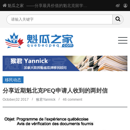
魁瓜之家
——分享最具价值的魁北克留学移民生活信息
移民动态
分享近期魁北克PEQ申请人收到的两封信
October,02 2017
猴君Yannick
46 comment