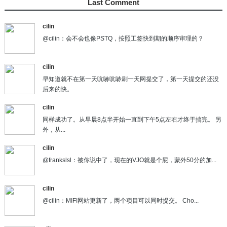
Last Comment
cilin
@cilin：会不会也像PSTQ，按照工签快到期的顺序审理的？
cilin
早知道就不在第一天吭哧吭哧刷一天网提交了，第一天提交的还没
后来的快。
cilin
同样成功了。从早晨8点半开始一直到下午5点左右才终于搞完。 另
外，从...
cilin
@frankslsl：被你说中了，现在的VJO就是个屁，蒙外50分的加...
cilin
@cilin：MIFI网站更新了，两个项目可以同时提交。 Cho...