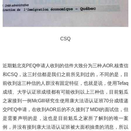
CSQ
近期魁北克PEQ申请人收到的信件大致分为三种,AOR,核查信
和
CSQ
，这三封信都是我们之前所见到过的，不同的是，目
前收到这三种信的人群没有固定特征，也就是说，使用
Tefaq
成绩、大学认证班成绩都有可能收到以上三种信，目前魁瓜
之家接到一例McGIll研究生使用康大
法语认证班
70分成绩递
交PEQ申请，在收到AOR后的不久接到了MIDI的面试信，但
是需要声明的是，这也是目前魁瓜之家所了解到的唯一案
例，并没有接到康大法语认证班被大面积抽查的消息，所以