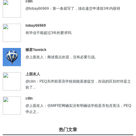
cilin
@tobay66969：第一条就写了，须在递交申请前3年内获得
tobay66969
有毕业不能超过3年的要求吗
猴君Yannick
@上面友人：阐述观点欢迎，没有必要引战。
上面友人
@cilin：PEQ关闭前英语学校就能直接提交，你说的区别对待是之
前了...
cilin
@上面友人：但MIFI官网确实没有明确说学校是否包含英法，PEQ
停止之...
热门文章