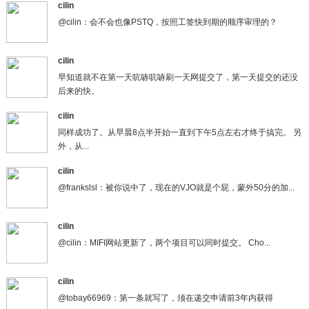
cilin
@cilin：会不会也像PSTQ，按照工签快到期的顺序审理的？
cilin
早知道就不在第一天吭哧吭哧刷一天网提交了，第一天提交的还没
后来的快。
cilin
同样成功了。从早晨8点半开始一直到下午5点左右才终于搞完。 另
外，从...
cilin
@frankslsl：被你说中了，现在的VJO就是个屁，蒙外50分的加...
cilin
@cilin：MIFI网站更新了，两个项目可以同时提交。 Cho...
cilin
@tobay66969：第一条就写了，须在递交申请前3年内获得