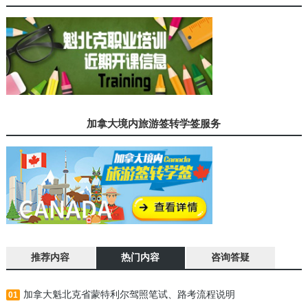
加拿大境内旅游签转学签服务
推荐内容
热门内容
咨询答疑
加拿大魁北克省蒙特利尔驾照笔试、路考流程说明
01