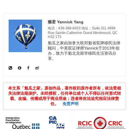
猴君 Yannick Yang
电话：438-388-8453 地址：Suite 311 4999
Rue Sainte-Catherine Ouest Westmount, QC
H3Z 1T3
魁瓜之家由加拿大联邦魁省双牌移民法律
顾问，中美双证律师Yannick于2013年创
办，致力于魁北克留学移民生活资讯分
享。
本文系「魁瓜之家」原创作品，著作权归原作者所有，依法受相
关法律法规保护。未经授权，任何单位或个人不得以任何形式转
载、改编、传播或用于商业用途；违者将依法追究相应法律责
任。
免责声明