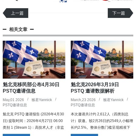
上一篇
下一篇
相关文章
魁北克移民部公布4月30日
魁北克2026年3月19日
PSTQ邀请信息
PSTQ 邀请数据解析
May,01 2026
猴君Yannick
March,23 2026
猴君Yannick
PSTQ邀请信息
PSTQ邀请信息
魁北克 PSTQ 邀请报告 (2026年4月30
本次邀请共计约 2,612人（四类别总
日) 提取时间：2026年4月27日 06:00
计）获邀。较2月26日的2549人小幅增
类别 1 (Stream 1)：高技术人才（非监
长约2.5%。整体分数门槛呈现精准下
管职业）- ...
调趋势，尤其是针对优先紧缺行业。