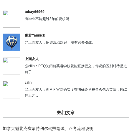
tobay66969
有毕业不能超过3年的要求吗
猴君Yannick
@上面友人：阐述观点欢迎，没有必要引战。
上面友人
@cilin：PEQ关闭前英语学校就能直接提交，你说的区别对待是之
前了...
cilin
@上面友人：但MIFI官网确实没有明确说学校是否包含英法，PEQ
停止之...
热门文章
加拿大魁北克省蒙特利尔驾照笔试、路考流程说明