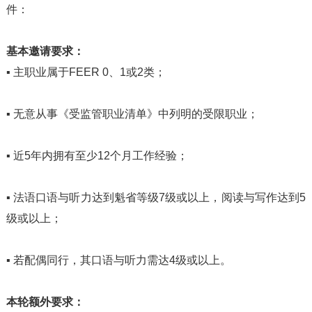
件：
基本邀请要求：
▪ 主职业属于FEER 0、1或2类；
▪
无意从事《受监管职业清单》中列明的受限职业；
▪
近5年内拥有至少12个月工作经验；
▪
法语口语与听力达到魁省等级7级或以上，阅读与写作达到5
级或以上；
▪
若配偶同行，其口语与听力需达4级或以上。
本轮额外要求：