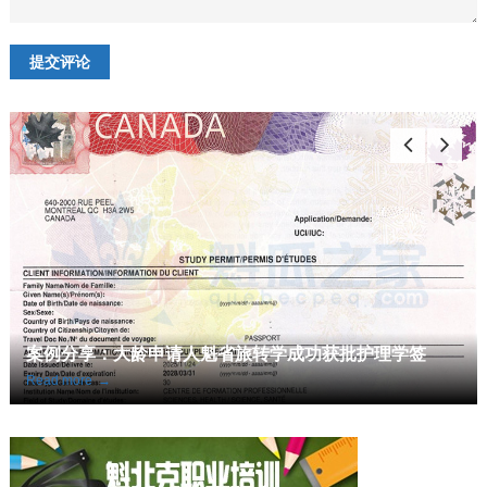
案例分享：大龄申请人魁省旅转学成功获批护理学签
Read more
→