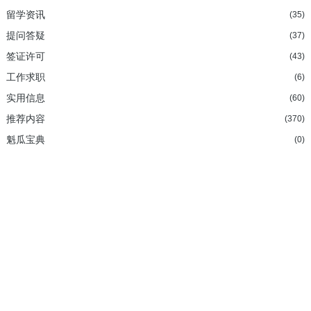
留学资讯
(35)
提问答疑
(37)
签证许可
(43)
工作求职
(6)
实用信息
(60)
推荐内容
(370)
魁瓜宝典
(0)
加拿大持牌移民法律顾问