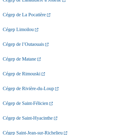
Cégep de La Pocatière
Cégep Limoilou
Cégep de l’Outaouais
Cégep de Matane
Cégep de Rimouski
Cégep de Rivière-du-Loup
Cégep de Saint-Félicien
Cégep de Saint-Hyacinthe
Cégep Saint-Jean-sur-Richelieu