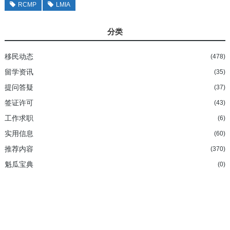
RCMP
LMIA
分类
移民动态
(478)
留学资讯
(35)
提问答疑
(37)
签证许可
(43)
工作求职
(6)
实用信息
(60)
推荐内容
(370)
魁瓜宝典
(0)
加拿大持牌移民法律顾问