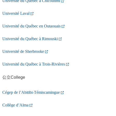
Université du Québec à Chicoutimi
Université Laval
Université du Québec en Outaouais
Université du Québec à Rimouski
Université de Sherbrooke
Université du Québec à Trois-Rivières
公立College
Cégep de l’Abitibi-Témiscamingue
Collège d’Alma