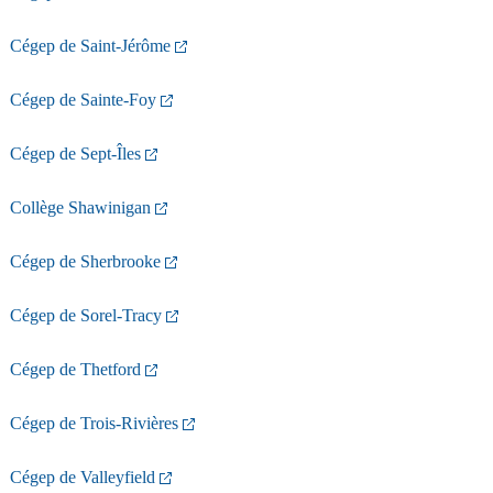
Cégep de Saint-Jérôme
Cégep de Sainte-Foy
Cégep de Sept-Îles
Collège Shawinigan
Cégep de Sherbrooke
Cégep de Sorel-Tracy
Cégep de Thetford
Cégep de Trois-Rivières
Cégep de Valleyfield