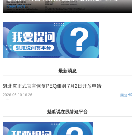
Read more
→
最新消息
魁北克正式官宣恢复PEQ细则 7月2日开放申请
2026-06-10 16:26
回复
您还没有登录！
魁瓜说在线答疑平台