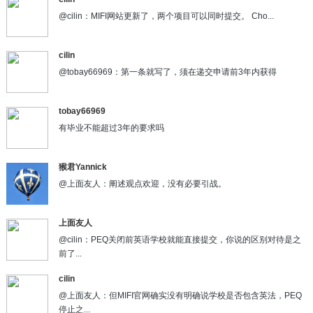
@cilin：MIFI网站更新了，两个项目可以同时提交。 Cho...
cilin
@tobay66969：第一条就写了，须在递交申请前3年内获得
tobay66969
有毕业不能超过3年的要求吗
猴君Yannick
@上面友人：阐述观点欢迎，没有必要引战。
上面友人
@cilin：PEQ关闭前英语学校就能直接提交，你说的区别对待是之
前了...
cilin
@上面友人：但MIFI官网确实没有明确说学校是否包含英法，PEQ
停止之...