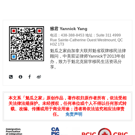
猴君 Yannick Yang
电话：438-388-8453 地址：Suite 311 4999
Rue Sainte-Catherine Ouest Westmount, QC
H3Z 1T3
魁瓜之家由加拿大联邦魁省双牌移民法律
顾问，中美双证律师Yannick于2013年创
办，致力于魁北克留学移民生活资讯分
享。
本文系「魁瓜之家」原创作品，著作权归原作者所有，依法受相
关法律法规保护。未经授权，任何单位或个人不得以任何形式转
载、改编、传播或用于商业用途；违者将依法追究相应法律责
任。
免责声明