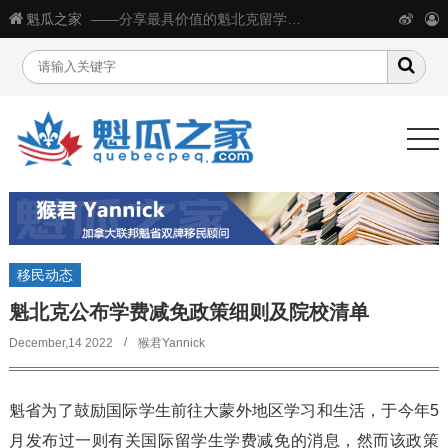
魁瓜之家
——分享最具价值的魁北克留学移民生活信息
移民动态
魁北克公布学费减免政策细则及院校清单
December,14 2022
猴君Yannick
魁省为了鼓励国际学生前往大蒙外地区学习和生活，于今年5
月发布过一则有关国际留学生学费减免的消息，然而该政策