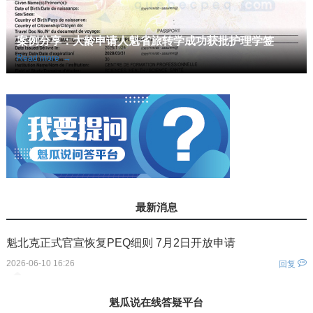
案例分享：大龄申请人魁省旅转学成功获批护理学签
Read more
→
最新消息
魁北克正式官宣恢复PEQ细则 7月2日开放申请
2026-06-10 16:26
回复
您还没有登录！
魁瓜说在线答疑平台