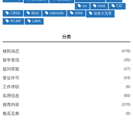
on
hold
CIC
CBSA
Best
interests
child
加拿大无罪
RCMP
LMIA
分类
移民动态
(478)
留学资讯
(35)
提问答疑
(37)
签证许可
(43)
工作求职
(6)
实用信息
(60)
推荐内容
(370)
魁瓜宝典
(0)
加拿大持牌移民法律顾问