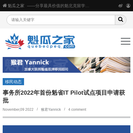
魁瓜之家
——分享最具价值的魁北克留学移民生活信息
移民动态
事务所2022年首份魁省IT Pilot试点项目申请获
批
November,09 2022
猴君Yannick
4 comment