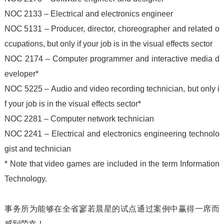
NOC 2133 – Electrical and electronics engineer
NOC 5131 – Producer, director, choreographer and related o
ccupations, but only if your job is in the visual effects sector
NOC 2174 – Computer programmer and interactive media d
eveloper*
NOC 5225 – Audio and video recording technician, but only i
f your job is in the visual effects sector*
NOC 2281 – Computer network technician
NOC 2241 – Electrical and electronics engineering technolo
gist and technician
* Note that video games are included in the term Information
Technology.
事务所为能够在全省寥若晨星的试点通过案例中赢得一席而
感到荣幸！