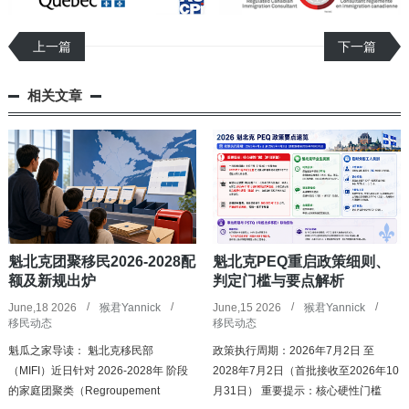
上一篇
下一篇
相关文章
魁北克团聚移民2026-2028配
魁北克PEQ重启政策细则、
额及新规出炉
判定门槛与要点解析
June,18 2026
猴君Yannick
June,15 2026
猴君Yannick
移民动态
移民动态
魁瓜之家导读： 魁北克移民部
政策执行周期：2026年7月2日 至
（MIFI）近日针对 2026-2028年 阶段
2028年7月2日（首批接收至2026年10
的家庭团聚类（Regroupement
月31日） 重要提示：核心硬性门槛