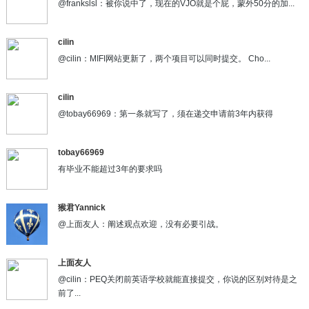
@frankslsl：被你说中了，现在的VJO就是个屁，蒙外50分的加...
cilin
@cilin：MIFI网站更新了，两个项目可以同时提交。 Cho...
cilin
@tobay66969：第一条就写了，须在递交申请前3年内获得
tobay66969
有毕业不能超过3年的要求吗
猴君Yannick
@上面友人：阐述观点欢迎，没有必要引战。
上面友人
@cilin：PEQ关闭前英语学校就能直接提交，你说的区别对待是之
前了...