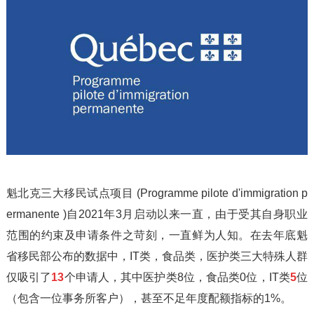
魁北克三大移民试点项目 (Programme pilote d'immigration p
ermanente )自2021年3月启动以来一直，由于受其自身职业
范围的约束及申请条件之苛刻，一直鲜为人知。在去年底魁
省移民部公布的数据中，IT类，食品类，医护类三大特殊人群
仅吸引了
13
个申请人，其中医护类8位，食品类0位，IT类
5
位
（包含一位事务所客户），甚至不足年度配额指标的1%。