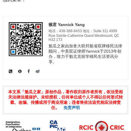
猴君 Yannick Yang
电话：438-388-8453 地址：Suite 311 4999
Rue Sainte-Catherine Ouest Westmount, QC
H3Z 1T3
魁瓜之家由加拿大联邦魁省双牌移民法律
顾问，中美双证律师Yannick于2013年创
办，致力于魁北克留学移民生活资讯分
享。
本文系「魁瓜之家」原创作品，著作权归原作者所有，依法受相
关法律法规保护。未经授权，任何单位或个人不得以任何形式转
载、改编、传播或用于商业用途；违者将依法追究相应法律责
任。
免责声明