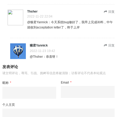
Thsher
回复
2022-11-22 22:04
@猴君Yannick：今天系统bug修好了，我早上完成补料，中午
就收到acceptation letter了，终于上岸
猴君Yannick
回复
2022-11-23 19:42
@Thsher：恭喜呀！
发表评论
请文明评论，辱骂、引战、挑衅等信息将被清除；访客评论不代表本站观点
Email
*
昵称
*
个人主页