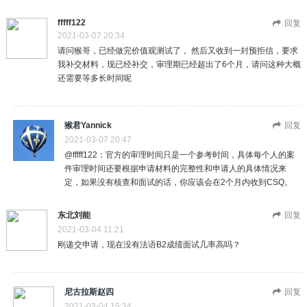
fffff122
回复
2021-03-07 20:34
请问猴哥，已经做完价值观测试了， 然后又收到一封预拒信，要求
我补交材料，现已经补交，审理期已经超出了6个月，请问这种大概
还需要等多长时间呢
猴君Yannick
回复
2021-03-07 20:47
@fffff122：官方的审理时间只是一个参考时间，具体每个人的案
件审理时间还要根据申请材料的完整性和申请人的具体情况来
定，如果没有核查和面试的话，你应该会在2个月内收到CSQ。
东北刘能
回复
2021-03-04 11:21
刚递交申请，现在没有法语B2成绩面试几率高吗？
尼古拉斯赵四
回复
2021-03-04 15:34