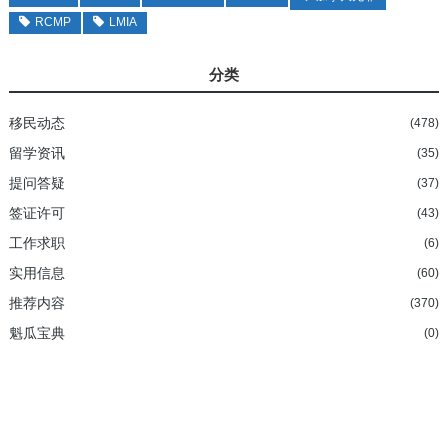
RCMP
LMIA
分类
移民动态
(478)
留学资讯
(35)
提问答疑
(37)
签证许可
(43)
工作求职
(6)
实用信息
(60)
推荐内容
(370)
魁瓜宝典
(0)
加拿大持牌移民法律顾问