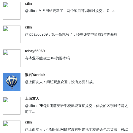
cilin
@cilin：MIFI网站更新了，两个项目可以同时提交。 Cho...
cilin
@tobay66969：第一条就写了，须在递交申请前3年内获得
tobay66969
有毕业不能超过3年的要求吗
猴君Yannick
@上面友人：阐述观点欢迎，没有必要引战。
上面友人
@cilin：PEQ关闭前英语学校就能直接提交，你说的区别对待是之
前了...
cilin
@上面友人：但MIFI官网确实没有明确说学校是否包含英法，PEQ