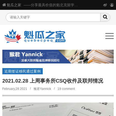
魁瓜之家
——分享最具价值的魁北克留学移民生活信息
近期签证移民通过案例
2021.02.28 上周事务所CSQ收件及联邦情况
February,28 2021
猴君Yannick
19 comment