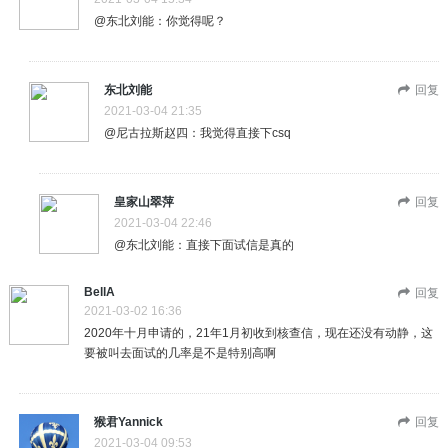
@东北刘能：你觉得呢？
东北刘能
回复
2021-03-04 21:35
@尼古拉斯赵四：我觉得直接下csq
皇家山翠萍
回复
2021-03-04 22:46
@东北刘能：直接下面试信是真的
BellA
回复
2021-03-02 16:36
2020年十月申请的，21年1月初收到核查信，现在还没有动静，这
要被叫去面试的几率是不是特别高啊
猴君Yannick
回复
2021-03-04 09:53