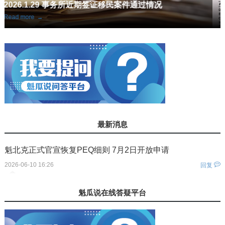
案例分享：大龄申请人魁省旅转学成功获批护理学签
Read more
→
最新消息
魁北克正式官宣恢复PEQ细则 7月2日开放申请
2026-06-10 16:26
回复
您还没有登录！
魁瓜说在线答疑平台